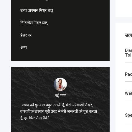
उच्च तापमान मिश्र धातु
निटिनोल मिश्र धातु
उत्
हेडर पर
अन्य
Dia
Tol
Pac
Wel
मई ***
उत्पाद की गुणवत्ता बहुत अच्छी है, मेरी अपेक्षाओं से परे,
मैंने जॉय
वास्तविक उपयोग पूरी तरह से मेरी जरूरतों को पूरा करता
जिम्मेदार
Spe
है, हम फिर से खरीदेंगे।
अच्छी है