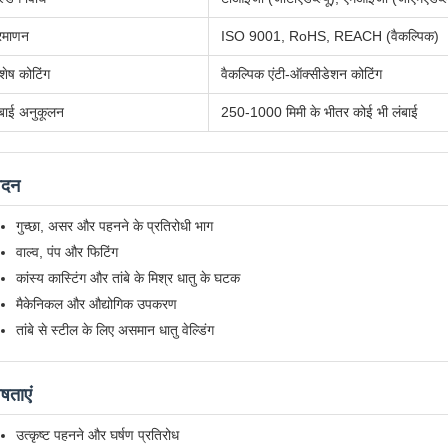
्रमाणन
ISO 9001, RoHS, REACH (वैकल्पिक)
शेष कोटिंग
वैकल्पिक एंटी-ऑक्सीडेशन कोटिंग
ंबाई अनुकूलन
250-1000 मिमी के भीतर कोई भी लंबाई
ेदन
गुच्छा, असर और पहनने के प्रतिरोधी भाग
वाल्व, पंप और फिटिंग
कांस्य कास्टिंग और तांबे के मिश्र धातु के घटक
मैकेनिकल और औद्योगिक उपकरण
तांबे से स्टील के लिए असमान धातु वेल्डिंग
ेषताएं
उत्कृष्ट पहनने और घर्षण प्रतिरोध