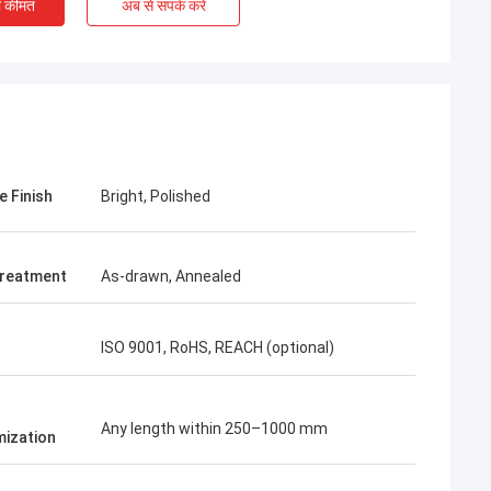
ी कीमत
अब से संपर्क करें
e Finish
Bright, Polished
reatment
As-drawn, Annealed
ISO 9001, RoHS, REACH (optional)
***
 रहा। उत्तम पैकेजिंग,
 - हम संतुष्ट हैं।
Any length within 250–1000 mm
ization