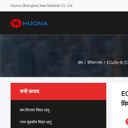
Huona (Shanghai) New Material Co., Ltd.
होम
/
वेल्डिंग तार
/
ECuSn-B (CuSn
सभी उत्पाद
EC
मि
कम विस्तार मिश्र धातु
नरम चुंबकीय मिश्र धातु