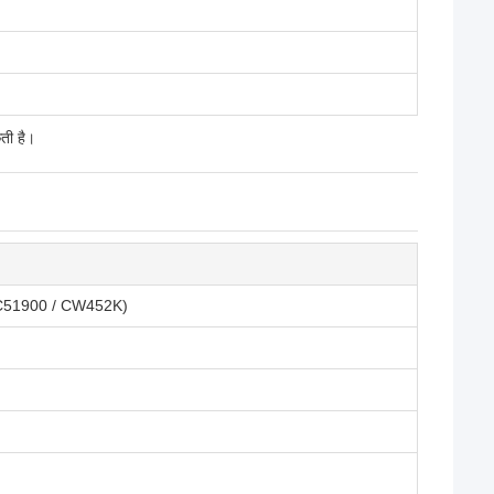
ती है।
NS C51900 / CW452K)