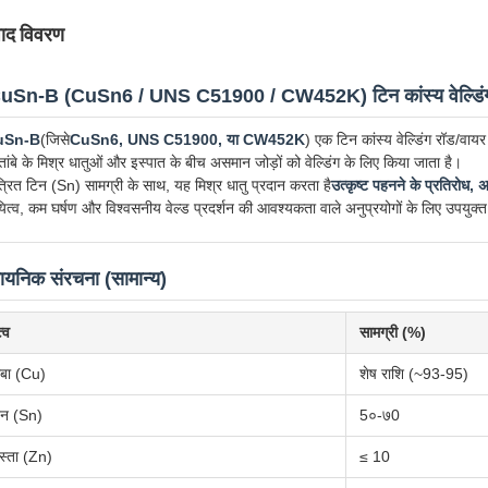
पाद विवरण
uSn-B (CuSn6 / UNS C51900 / CW452K) टिन कांस्य वेल्डिंग 
uSn-B
(जिसे
CuSn6, UNS C51900, या CW452K
) एक टिन कांस्य वेल्डिंग रॉड/वायर
ांबे के मिश्र धातुओं और इस्पात के बीच असमान जोड़ों को वेल्डिंग के लिए किया जाता है।
त्रित टिन (Sn) सामग्री के साथ, यह मिश्र धातु प्रदान करता है
उत्कृष्ट पहनने के प्रतिरोध, अ
यित्व, कम घर्षण और विश्वसनीय वेल्ड प्रदर्शन की आवश्यकता वाले अनुप्रयोगों के लिए उपयुक्त
ायनिक संरचना (सामान्य)
्व
सामग्री (%)
ंबा (Cu)
शेष राशि (~93-95)
िन (Sn)
5०-७0
स्ता (Zn)
≤ 10