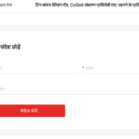
ुखता देना
टिन कांस्य वेल्डिंग रॉड
,
CuSn6 संक्षारण प्रतिरोधी तार
,
पहनने के प्रति
ंदेश छोड़ें
मेसेज भेजें