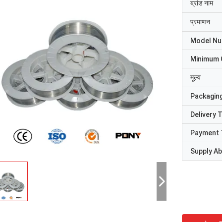
ब्रांड नाम
प्रमाणन
Model N
Minimum 
मूल्य
Packaging
Delivery 
Payment 
Supply Abi