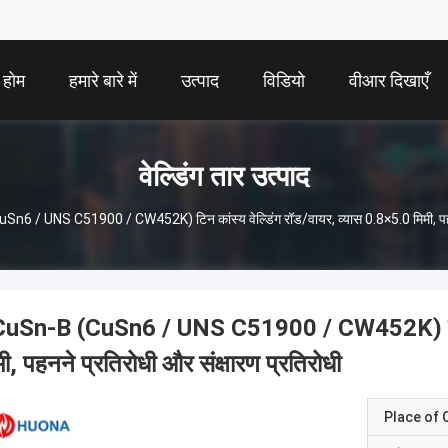
होम
हमारे बारे में
उत्पाद
विडियो
वीआर दिखाएँ
वेल्डिंग तार उत्पाद
6 / UNS C51900 / CW452K) टिन कांस्य वेल्डिंग रॉड/वायर, व्यास 0.8×5.0 मिमी, पहनने
uSn-B (CuSn6 / UNS C51900 / CW452K) टिन कां
मी, पहनने प्रतिरोधी और संक्षारण प्रतिरोधी
Place of O