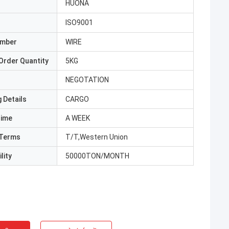
HUONA
ISO9001
umber
WIRE
Order Quantity
5KG
NEGOTATION
 Details
CARGO
Time
A WEEK
Terms
T/T,Western Union
lity
50000TON/MONTH